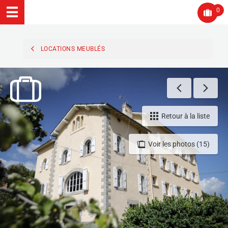
0
LOCATIONS MEUBLÉS
Retour à la liste
Voir les photos (15)