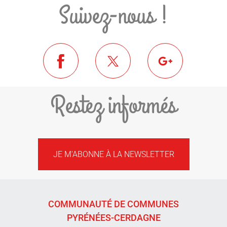
Suivez-nous !
Restez informés
JE M'ABONNE À LA NEWSLETTER
COMMUNAUTÉ DE COMMUNES
PYRÉNÉES-CERDAGNE