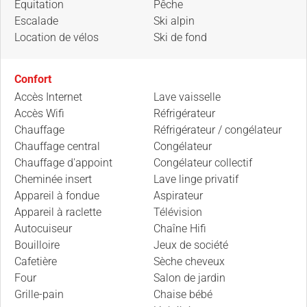
Équitation
Pêche
Escalade
Ski alpin
Location de vélos
Ski de fond
Confort
Accès Internet
Lave vaisselle
Accès Wifi
Réfrigérateur
Chauffage
Réfrigérateur / congélateur
Chauffage central
Congélateur
Chauffage d'appoint
Congélateur collectif
Cheminée insert
Lave linge privatif
Appareil à fondue
Aspirateur
Appareil à raclette
Télévision
Autocuiseur
Chaîne Hifi
Bouilloire
Jeux de société
Cafetière
Sèche cheveux
Four
Salon de jardin
Grille-pain
Chaise bébé