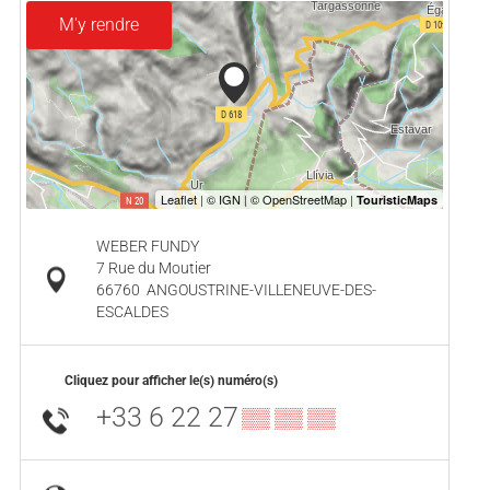
M'y rendre
WEBER FUNDY
7 Rue du Moutier
66760
ANGOUSTRINE-VILLENEUVE-DES-
ESCALDES
Cliquez pour afficher le(s) numéro(s)
+33 6 22 27
▒▒ ▒▒ ▒▒