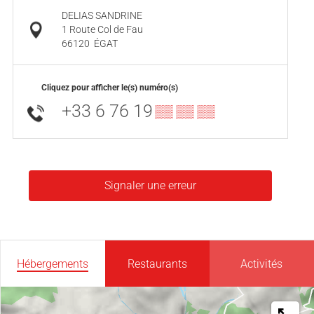
DELIAS SANDRINE
1 Route Col de Fau
66120
ÉGAT
Cliquez pour afficher le(s) numéro(s)
+33 6 76 19
▒▒ ▒▒ ▒▒
Signaler une erreur
Hébergements
Restaurants
Activités