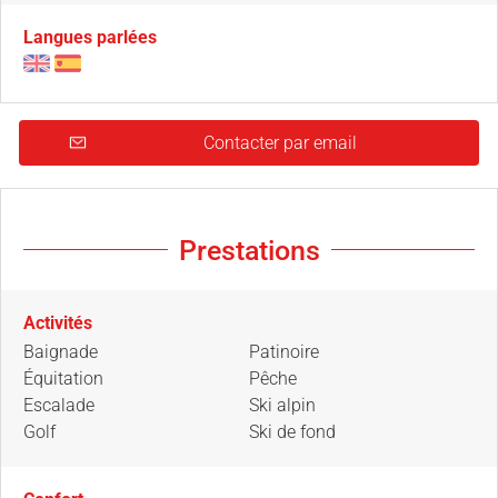
Langues parlées
Contacter par email
Prestations
Activités
Baignade
Patinoire
Équitation
Pêche
Escalade
Ski alpin
Golf
Ski de fond