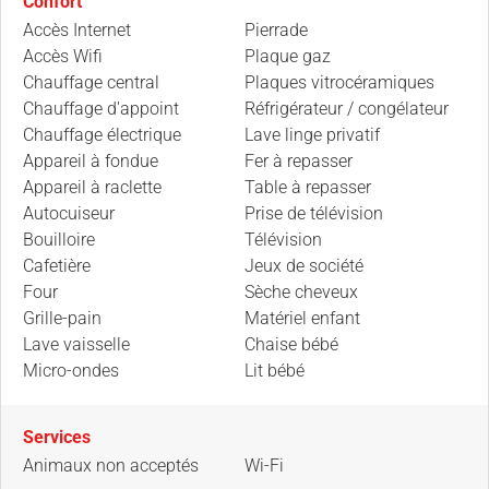
Confort
Accès Internet
Pierrade
Accès Wifi
Plaque gaz
Chauffage central
Plaques vitrocéramiques
Chauffage d'appoint
Réfrigérateur / congélateur
Chauffage électrique
Lave linge privatif
Appareil à fondue
Fer à repasser
Appareil à raclette
Table à repasser
Autocuiseur
Prise de télévision
Bouilloire
Télévision
Cafetière
Jeux de société
Four
Sèche cheveux
Grille-pain
Matériel enfant
Lave vaisselle
Chaise bébé
Micro-ondes
Lit bébé
Services
Animaux non acceptés
Wi-Fi