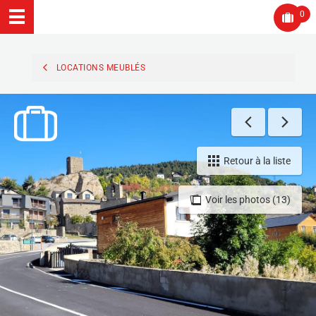
0
LOCATIONS MEUBLÉS
Retour à la liste
Voir les photos (13)