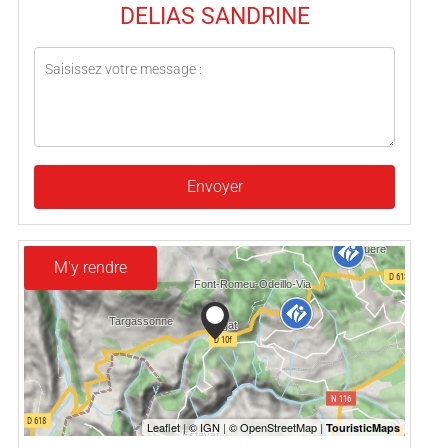
DELIAS SANDRINE
Envoyer
M'y rendre