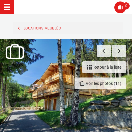
0
LOCATIONS MEUBLÉS
Retour à la liste
Voir les photos (11)