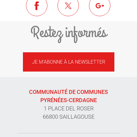
Restez informés
JE M'ABONNE À LA NEWSLETTER
COMMUNAUTÉ DE COMMUNES
PYRÉNÉES-CERDAGNE
1 PLACE DEL ROSER
66800 SAILLAGOUSE