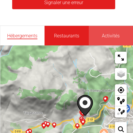
Signaler une erreur
Hébergements
Restaurants
Activités