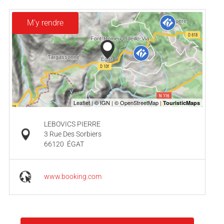
M'y rendre
LEBOVICS PIERRE
3 Rue Des Sorbiers
66120
ÉGAT
www.booking.com