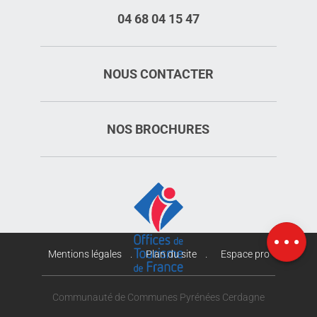
04 68 04 15 47
NOUS CONTACTER
NOS BROCHURES
Description
Prestations
Tarifs
Ouvertures
Carte
Mentions légales
Plan du site
Espace pro
Communauté de Communes Pyrénées Cerdagne