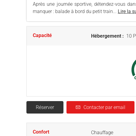
Après une journée sportive, détendez-vous dan
manquer : balade à bord du petit train...
Lire la s
Capacité
Hébergement :
10 P
Réserver
Contacter par email
Confort
Chauffage