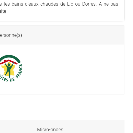
s les bains d’eaux chaudes de Llo ou Dorres. A ne pas
uite
ersonne(s)
Micro-ondes