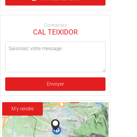
Contactez
CAL TEIXIDOR
Envoyer
M'y rendre