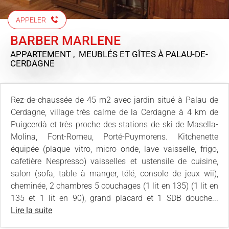
APPELER
BARBER MARLENE
APPARTEMENT , MEUBLÉS ET GÎTES
À PALAU-DE-
CERDAGNE
Rez-de-chaussée de 45 m2 avec jardin situé à Palau de
Cerdagne, village très calme de la Cerdagne à 4 km de
Puigcerdà et très proche des stations de ski de Masella-
Molina, Font-Romeu, Porté-Puymorens. Kitchenette
équipée (plaque vitro, micro onde, lave vaisselle, frigo,
cafetière Nespresso) vaisselles et ustensile de cuisine,
salon (sofa, table à manger, télé, console de jeux wii),
cheminée, 2 chambres 5 couchages (1 lit en 135) (1 lit en
135 et 1 lit en 90), grand placard et 1 SDB douche...
Lire la suite