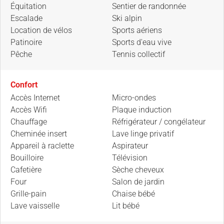
Équitation
Sentier de randonnée
Escalade
Ski alpin
Location de vélos
Sports aériens
Patinoire
Sports d'eau vive
Pêche
Tennis collectif
Confort
Accès Internet
Micro-ondes
Accès Wifi
Plaque induction
Chauffage
Réfrigérateur / congélateur
Cheminée insert
Lave linge privatif
Appareil à raclette
Aspirateur
Bouilloire
Télévision
Cafetière
Sèche cheveux
Four
Salon de jardin
Grille-pain
Chaise bébé
Lave vaisselle
Lit bébé