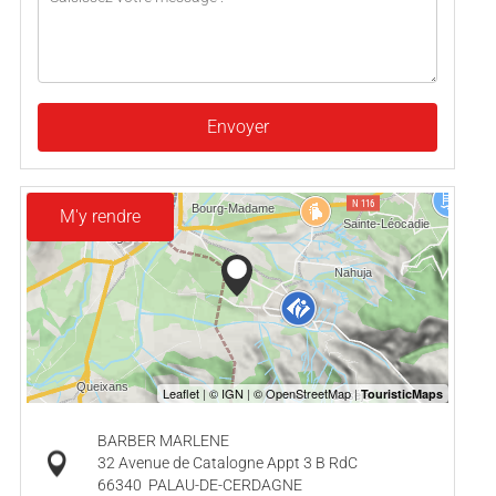
Envoyer
M'y rendre
BARBER MARLENE
32 Avenue de Catalogne Appt 3 B RdC
66340
PALAU-DE-CERDAGNE