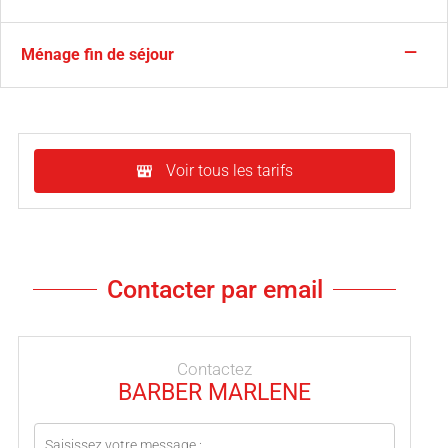
—
Ménage fin de séjour
Voir tous les tarifs
Contacter par email
Contactez
BARBER MARLENE