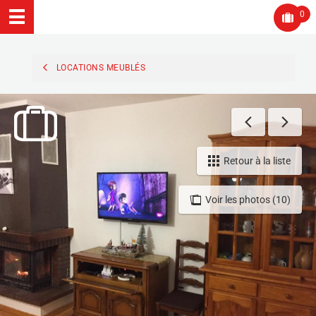
0
LOCATIONS MEUBLÉS
Retour à la liste
Voir les photos (10)