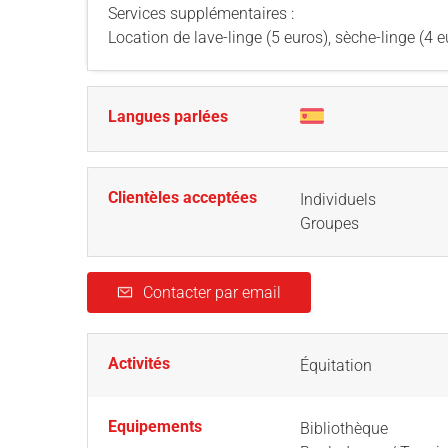
Services supplémentaires :
Location de lave-linge (5 euros), sèche-linge (4 eu
Langues parlées
Clientèles acceptées
Individuels
Groupes
Contacter par email
Activités
Équitation
Equipements
Bibliothèque