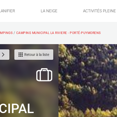
LANIFIER
LA NEIGE
ACTIVITÉS PLEIN
/
MPINGS
CAMPING MUNICIPAL LA RIVIERE - PORTÉ-PUYMORENS
Retour à la liste
CIPAL