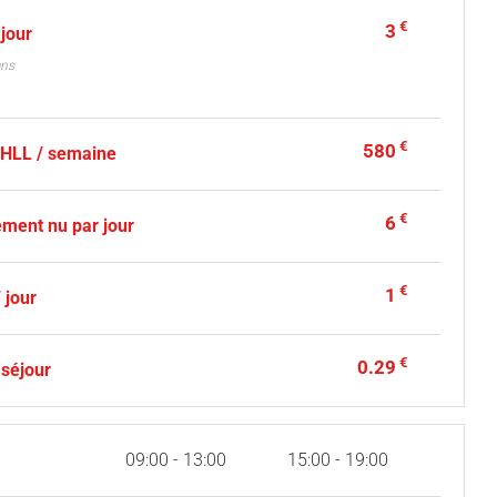
€
3
 jour
ans
€
580
- HLL / semaine
€
6
ment nu par jour
€
1
 jour
€
0.29
 séjour
09:00 - 13:00
15:00 - 19:00