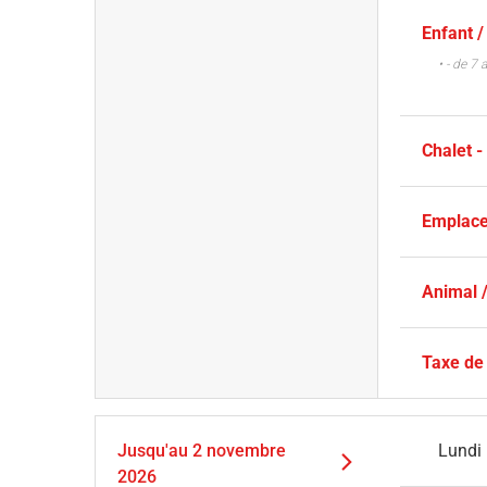
Enfant /
• - de 7 
Chalet 
Emplace
Animal /
Taxe de
Jusqu'au
2 novembre
Lundi
2026