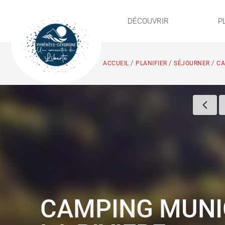
DÉCOUVRIR
P
/
/
/
ACCUEIL
PLANIFIER
SÉJOURNER
CA
CAMPING MUNI