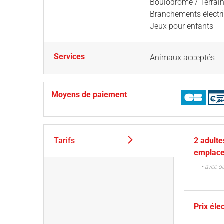
Boulodrome / Terrai
Branchements électr
Jeux pour enfants
Services
Animaux acceptés
Moyens de paiement
Tarifs
2 adulte
emplace
• avec o
Prix élec