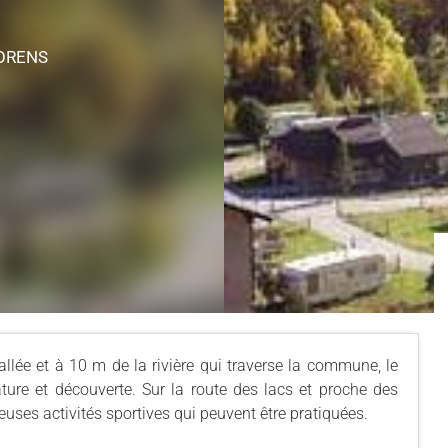
ORENS
llée et à 10 m de la rivière qui traverse la commune, le
ure et découverte. Sur la route des lacs et proche des
euses activités sportives qui peuvent être pratiquées.