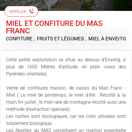
APPELER
MIEL ET CONFITURE DU MAS
FRANC
CONFITURE , FRUITS ET LÉGUMES , MIEL
À ENVEITG
Cette petite exploitation se situe au dessus d’Enveitg, à
plus de 1600 Mètres d’altitude, en plein coeur des
Pyrénées orientales.
Vente de confitures maison, de cassis du Mas Franc -
Miel ( Le miel de printemps, le miel d’été : Récolté à la
main fin juillet , le miel rare de montagne récolté avec une
méthode d’extraction spéciale)
Les ruches sont écologiques, car les cires utilisées sont
totalement biologique.
Les Abeilles du MAS constituent un maillon essentielle