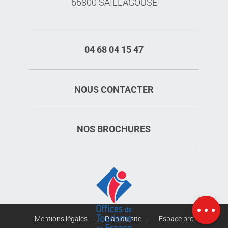
66800 SAILLAGOUSE
04 68 04 15 47
NOUS CONTACTER
NOS BROCHURES
Description
Carte
Mentions légales
Plan du site
Espace pro