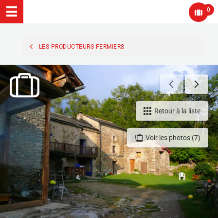
0
LES PRODUCTEURS FERMIERS
Retour à la liste
Voir les photos (7)