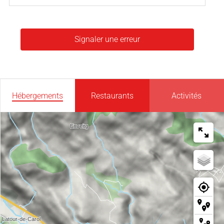
Signaler une erreur
Hébergements
Restaurants
Activités