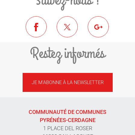
Suivez-nous !
Restez informés
JE M'ABONNE À LA NEWSLETTER
COMMUNAUTÉ DE COMMUNES
PYRÉNÉES-CERDAGNE
1 PLACE DEL ROSER