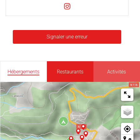
Signaler une erreur
Hébergements
Restaurants
Activités