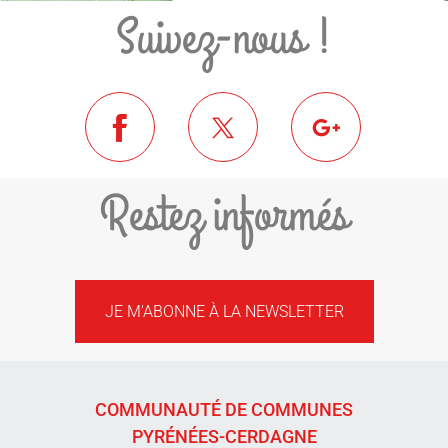
Suivez-nous !
Restez informés
JE M'ABONNE À LA NEWSLETTER
COMMUNAUTÉ DE COMMUNES
PYRÉNÉES-CERDAGNE