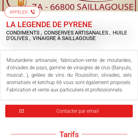
APPELER
LA LEGENDE DE PYRENE
CONDIMENTS , CONSERVES ARTISANALES , HUILE
D'OLIVES , VINAIGRE
À SAILLAGOUSE
Moutarderie artisanale, fabrication-vente de moutardes,
d'olivades de pays, gamme de vinaigres de crus (Banyuls,
muscat...), gelées de vins du Roussillon, olivades, sels
aromatisés et ketchup 66 vous sont également proposés.
Fabrication et vente aux particuliers et professionnels.
Contacter par email
Tarifs