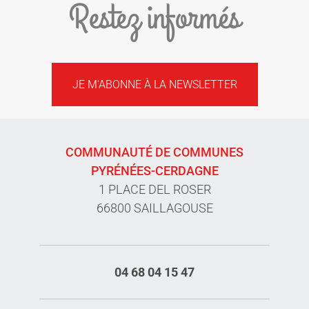
Restez informés
JE M'ABONNE À LA NEWSLETTER
COMMUNAUTÉ DE COMMUNES
PYRÉNÉES-CERDAGNE
1 PLACE DEL ROSER
66800 SAILLAGOUSE
04 68 04 15 47