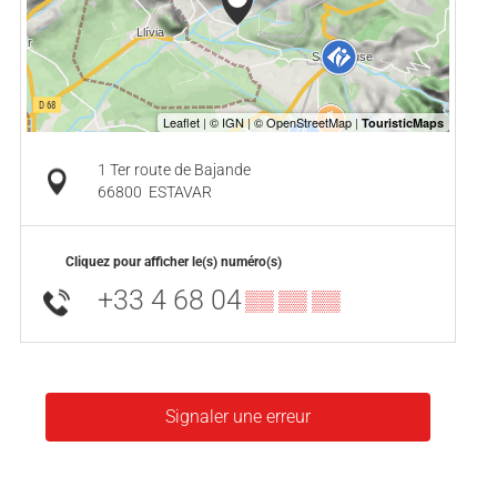
1 Ter route de Bajande
66800
ESTAVAR
Cliquez pour afficher le(s) numéro(s)
+33 4 68 04
▒▒ ▒▒ ▒▒
Signaler une erreur