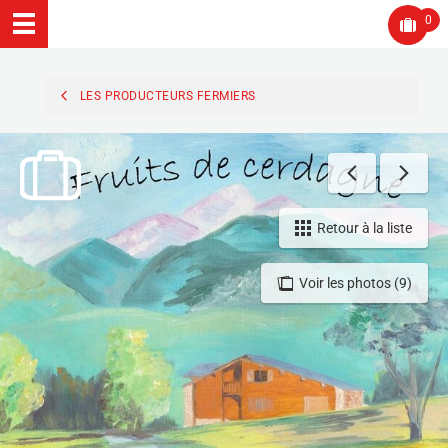
0
LES PRODUCTEURS FERMIERS
Retour à la liste
Voir les photos (9)