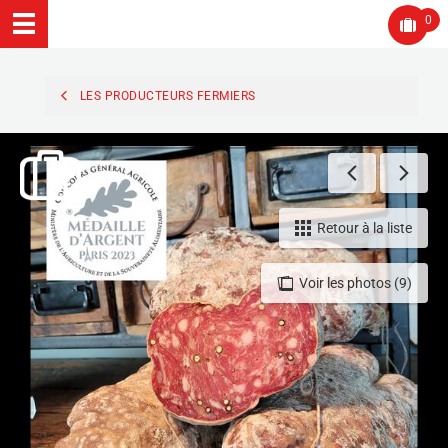
0
LES PRODUCTEURS FERMIERS
Retour à la liste
Voir les photos (9)