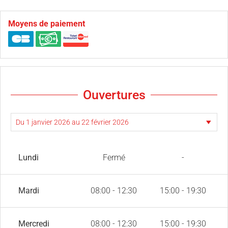
Moyens de paiement
Ouvertures
Lundi
Fermé
-
Mardi
08:00 - 12:30
15:00 - 19:30
Mercredi
08:00 - 12:30
15:00 - 19:30