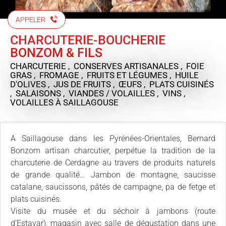
APPELER
CHARCUTERIE-BOUCHERIE
BONZOM & FILS
CHARCUTERIE , CONSERVES ARTISANALES , FOIE
GRAS , FROMAGE , FRUITS ET LÉGUMES , HUILE
D'OLIVES , JUS DE FRUITS , ŒUFS , PLATS CUISINÉS
, SALAISONS , VIANDES / VOLAILLES , VINS ,
VOLAILLES
À SAILLAGOUSE
A Saillagouse dans les Pyrénées-Orientales, Bernard
Bonzom artisan charcutier, perpétue la tradition de la
charcuterie de Cerdagne au travers de produits naturels
de grande qualité… Jambon de montagne, saucisse
catalane, saucissons, pâtés de campagne, pa de fetge et
plats cuisinés.
Visite du musée et du séchoir à jambons (route
d'Estavar), magasin avec salle de dégustation dans une