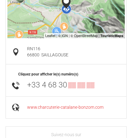
RN116
66800
SAILLAGOUSE
Cliquez pour afficher le(s) numéro(s)
+33 4 68 30
▒▒ ▒▒ ▒▒
www.charcuterie-catalane-bonzom.com
Suivez-nous sur