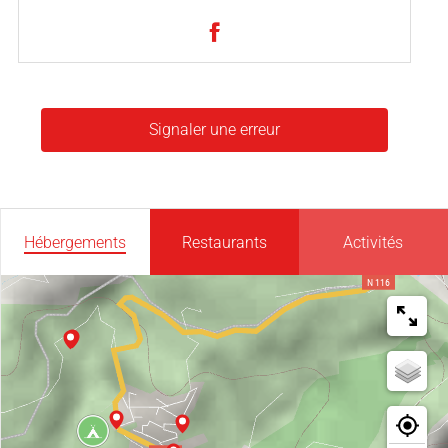
Signaler une erreur
Hébergements
Restaurants
Activités