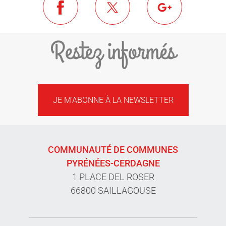
Restez informés
JE M'ABONNE À LA NEWSLETTER
COMMUNAUTÉ DE COMMUNES
PYRÉNÉES-CERDAGNE
1 PLACE DEL ROSER
66800 SAILLAGOUSE