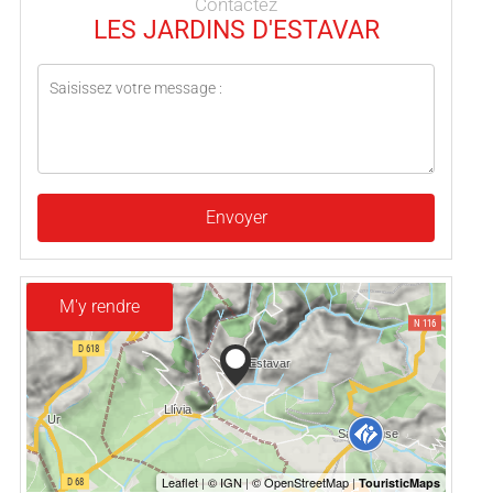
Contactez
LES JARDINS D'ESTAVAR
Envoyer
M'y rendre