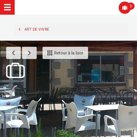
0
ART DE VIVRE
Retour à la liste