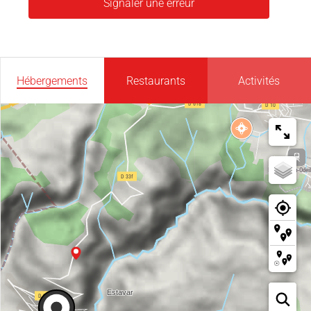
Signaler une erreur
Hébergements
Restaurants
Activités