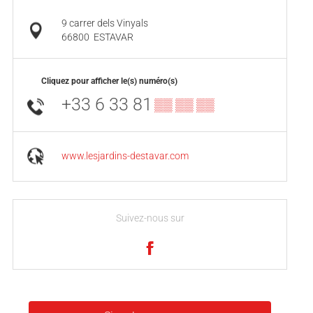
9 carrer dels Vinyals
66800
ESTAVAR
Cliquez pour afficher le(s) numéro(s)
+33 6 33 81
▒▒ ▒▒ ▒▒
www.lesjardins-destavar.com
Suivez-nous sur