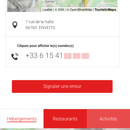
7 rue de la halte
66760
ENVEITG
Cliquez pour afficher le(s) numéro(s)
+33 6 15 41
▒▒ ▒▒ ▒▒
Signaler une erreur
Hébergements
Restaurants
Activités