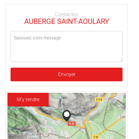
Contactez
AUBERGE SAINT-AOULARY
Envoyer
M'y rendre