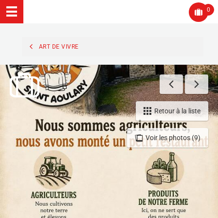
0
ART DE VIVRE
Retour à la liste
Voir les photos (9)