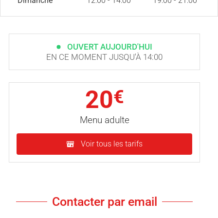
Dimanche
12:00 - 14:00
19:00 - 21:00
OUVERT AUJOURD'HUI
EN CE MOMENT JUSQU'À 14:00
20
€
Menu adulte
Voir tous les tarifs
Contacter par email