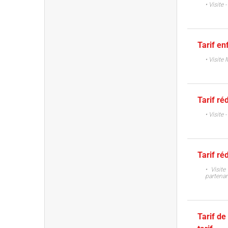
• Visite 
Tarif en
• Visite
Tarif ré
• Visite
Tarif ré
• Visit
partenar
Tarif de