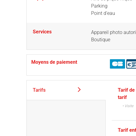
Parking
Point d'eau
Services
Appareil photo autor
Boutique
Moyens de paiement
Tarifs
Tarif de
tarif
• Visite
Tarif en