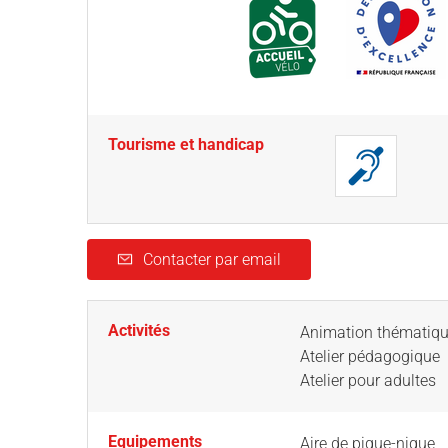
Tourisme et handicap
Contacter par email
Activités
Animation thématiqu
Atelier pédagogique
Atelier pour adultes
Equipements
Aire de pique-nique