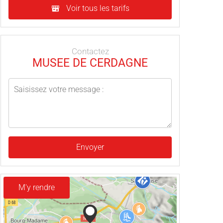
Voir tous les tarifs
Contactez
MUSEE DE CERDAGNE
Envoyer
M'y rendre