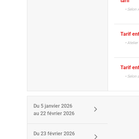
tarif
• Selon A
Tarif en
• Atelier
Tarif en
• Selon 
Du
5 janvier 2026
au
22 février 2026
Du
23 février 2026