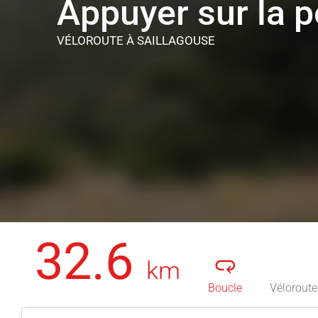
Appuyer sur la p
VÉLOROUTE
À SAILLAGOUSE
32.6
km
Boucle
Véloroute