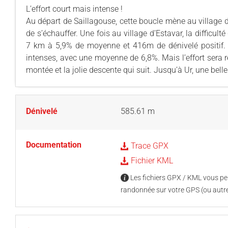
L’effort court mais intense !
Au départ de Saillagouse, cette boucle mène au village d
de s’échauffer. Une fois au village d’Estavar, la difficu
7 km à 5,9% de moyenne et 416m de dénivelé positif. 
intenses, avec une moyenne de 6,8%. Mais l’effort sera
montée et la jolie descente qui suit. Jusqu’à Ur, une bell
Dénivelé
585.61 m
Documentation
Trace GPX
Fichier KML
Les fichiers GPX / KML vous per
randonnée sur votre GPS (ou autre