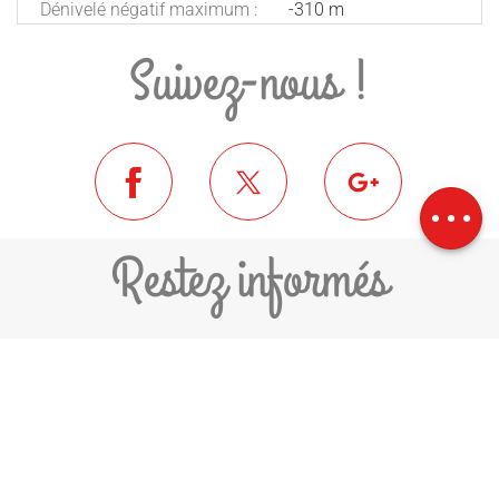
Dénivelé négatif maximum :
-310 m
Suivez-nous !
Description
Télécharger
Dénivelé
Restez informés
JE M'ABONNE À LA NEWSLETTER
COMMUNAUTÉ DE COMMUNES