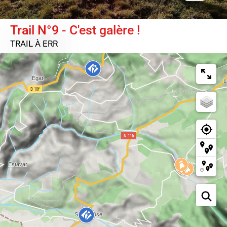
Trail N°9 - C'est galère !
TRAIL
À ERR