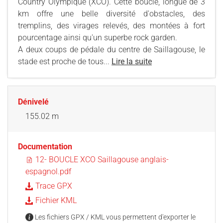
Country Olympique (XCO). Cette boucle, longue de 3
km offre une belle diversité d'obstacles, des
tremplins, des virages relevés, des montées à fort
pourcentage ainsi qu'un superbe rock garden.
A deux coups de pédale du centre de Saillagouse, le
stade est proche de tous...
Lire la suite
Dénivelé
155.02 m
Documentation
12- BOUCLE XCO Saillagouse anglais-
espagnol.pdf
Trace GPX
Fichier KML
Les fichiers GPX / KML vous permettent d'exporter le