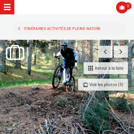
0
ITINÉRAIRES ACTIVITÉS DE PLEINE NATURE
Retour à la liste
Voir les photos (3)