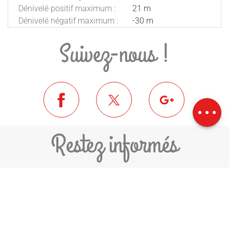
Dénivelé positif maximum :
21 m
Dénivelé négatif maximum :
-30 m
Suivez-nous !
Description
Télécharger
Dénivelé
Restez informés
JE M'ABONNE À LA NEWSLETTER