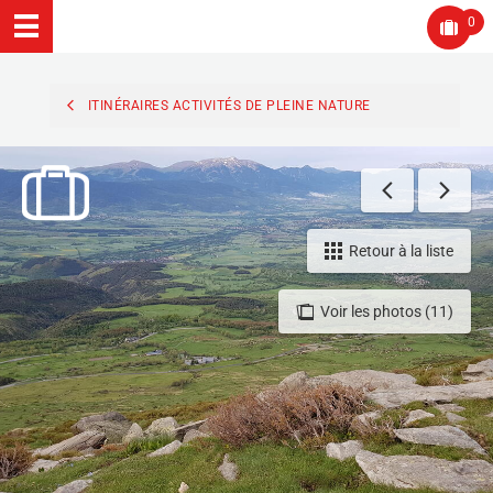
0
ITINÉRAIRES ACTIVITÉS DE PLEINE NATURE
Retour à la liste
Voir les photos (11)