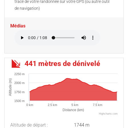
tracé de votre randonnée sur votre GPS (ou autre outil
de navigation)
Médias
441 mètres de dénivelé
2250 m
Altitude (m)
2000 m
1750 m
1500 m
0 km
2.5 km
5 km
7.5 km
Distance (km)
Highcharts.com
Altitude de départ :
1744 m