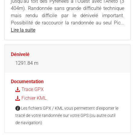
jusqu’au toit des Pyrénées à l’Ouest avec l’Anéto (3
404m). Randonnée sans grande difficulté technique
mais rendu difficile par le dénivelé important.
Possibilité de raccourcir la randonnée au seul Pic...
Lire la suite
Dénivelé
1291.84 m
Documentation
Trace GPX
Fichier KML
Les fichiers GPX / KML vous permettent d'exporter le
tracé de votre randonnée sur votre GPS (ou autre outil
de navigation)