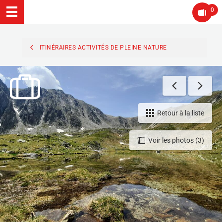
0
ITINÉRAIRES ACTIVITÉS DE PLEINE NATURE
Retour à la liste
Voir les photos (3)