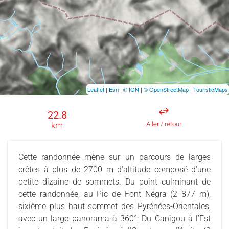
Leaflet
|
Esri
|
© IGN
|
© OpenStreetMap
|
TouristicMaps
22.8
km
Aller / retour
Cette randonnée mène sur un parcours de larges
crêtes à plus de 2700 m d’altitude composé d’une
petite dizaine de sommets. Du point culminant de
cette randonnée, au Pic de Font Négra (2 877 m),
sixième plus haut sommet des Pyrénées-Orientales,
avec un large panorama à 360°: Du Canigou à l’Est