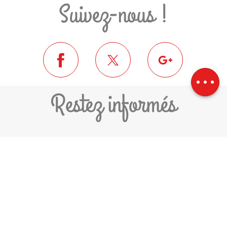
Suivez-nous !
Description
Télécharger
Dénivelé
Restez informés
JE M'ABONNE À LA NEWSLETTER
COMMUNAUTÉ DE COMMUNES
PYRÉNÉES-CERDAGNE