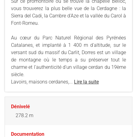
Sur ce promontoire où se trouve la chapelle Belloc,
vous trouverez la plus belle vue de la Cerdagne : la
Sierra del Cadi, la Cambre d'Aze et la vallée du Carol à
Font-Romeu.
Au cœur du Parc Naturel Régional des Pyrénées
Catalanes, et implanté à 1 400 m d'altitude, sur le
versant sud du massif du Carlit, Dorres est un village
de montagne où le temps a su préserver tout le
charme et l'authenticité d'un village cerdan du 19ème
siècle.
Lavoirs, maisons cerdanes,...
Lire la suite
Dénivelé
278.2 m
Documentation