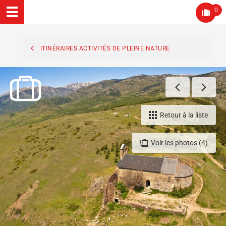
0
ITINÉRAIRES ACTIVITÉS DE PLEINE NATURE
Retour à la liste
Voir les photos (4)