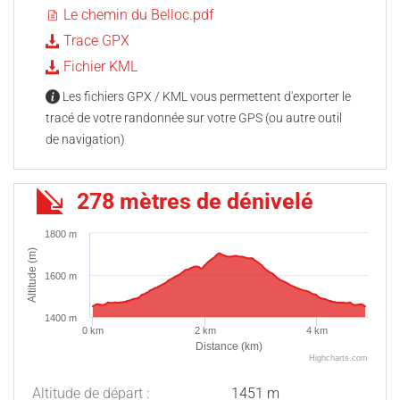
Le chemin du Belloc.pdf
Trace GPX
Fichier KML
Les fichiers GPX / KML vous permettent d'exporter le
tracé de votre randonnée sur votre GPS (ou autre outil
de navigation)
278 mètres de dénivelé
1800 m
Altitude (m)
1600 m
1400 m
0 km
2 km
4 km
Distance (km)
Highcharts.com
Altitude de départ :
1451 m