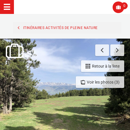
0
ITINÉRAIRES ACTIVITÉS DE PLEINE NATURE
Retour à la liste
Voir les photos (3)