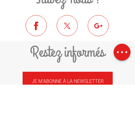
Description
Télécharger
Restez informés
Dénivelé
JE M'ABONNE À LA NEWSLETTER
COMMUNAUTÉ DE COMMUNES
PYRÉNÉES-CERDAGNE
1 PLACE DEL ROSER