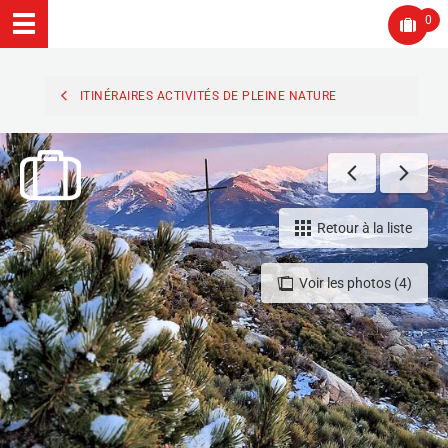
0
ITINÉRAIRES ACTIVITÉS DE PLEINE NATURE
Retour à la liste
Voir les photos (4)