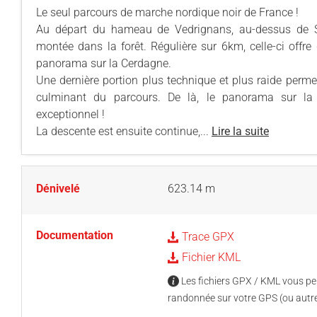
Le seul parcours de marche nordique noir de France !
Au départ du hameau de Vedrignans, au-dessus de Sai
montée dans la forêt. Régulière sur 6km, celle-ci offre
panorama sur la Cerdagne.
Une dernière portion plus technique et plus raide perme
culminant du parcours. De là, le panorama sur la
exceptionnel !
La descente est ensuite continue,...
Lire la suite
Dénivelé
623.14 m
Documentation
Trace GPX
Fichier KML
Les fichiers GPX / KML vous per
randonnée sur votre GPS (ou autre