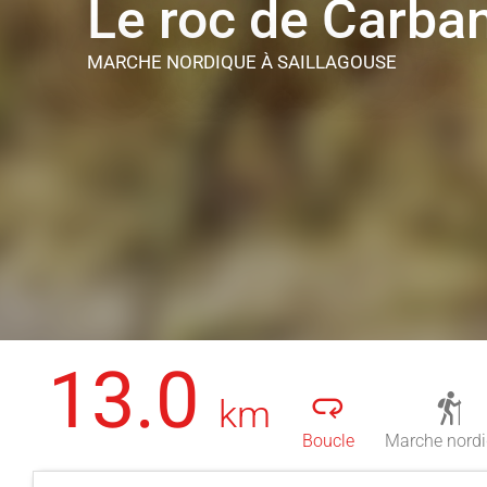
Le roc de Carba
MARCHE NORDIQUE
À SAILLAGOUSE
13.0
km
Boucle
Marche nord