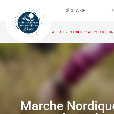
DÉCOUVRIR
P
/
/
/
ACCUEIL
PLANIFIER
ACTIVITÉS
ITI
Marche Nordique