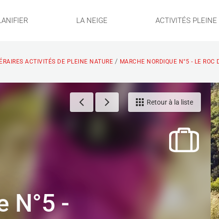
LANIFIER
LA NEIGE
ACTIVITÉS PLEIN
/
NÉRAIRES ACTIVITÉS DE PLEINE NATURE
MARCHE NORDIQUE N°5 - LE ROC 
Retour à la liste
 N°5 -