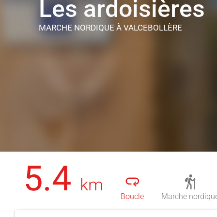
Les ardoisières
MARCHE NORDIQUE
À VALCEBOLLÈRE
5.4
km
Boucle
Marche nordiqu