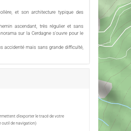
llère, et son architecture typique des
hemin ascendant, très régulier et sans
panorama sur la Cerdagne s'ouvre pour le
us accidenté mais sans grande difficulté,
mettent d'exporter le tracé de votre
 outil de navigation)