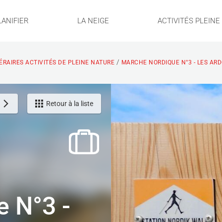
LANIFIER
LA NEIGE
ACTIVITÉS PLEIN
/
NÉRAIRES ACTIVITÉS DE PLEINE NATURE
MARCHE NORDIQUE N°3 - LES ARD
Retour à la liste
 N°3 -