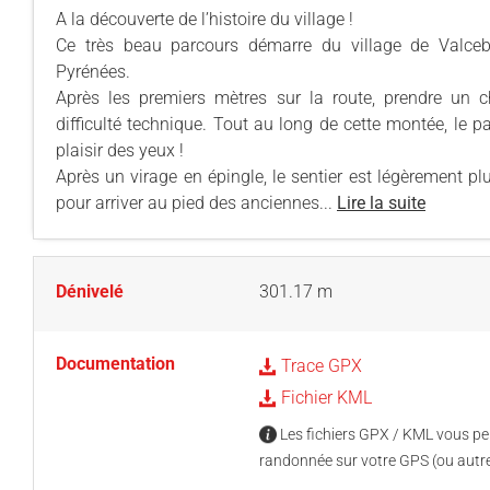
A la découverte de l’histoire du village !
Ce très beau parcours démarre du village de Valcebo
Pyrénées.
Après les premiers mètres sur la route, prendre un c
difficulté technique. Tout au long de cette montée, le 
plaisir des yeux !
Après un virage en épingle, le sentier est légèrement pl
pour arriver au pied des anciennes...
Lire la suite
Dénivelé
301.17 m
Documentation
Trace GPX
Fichier KML
Les fichiers GPX / KML vous per
randonnée sur votre GPS (ou autre