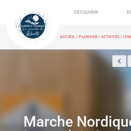
DÉCOUVRIR
P
/
/
/
ACCUEIL
PLANIFIER
ACTIVITÉS
ITI
Marche Nordique