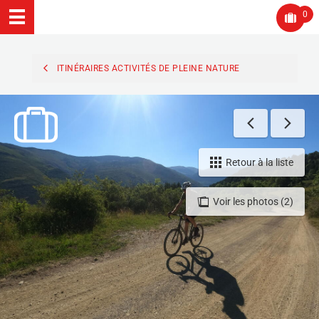
0
ITINÉRAIRES ACTIVITÉS DE PLEINE NATURE
Retour à la liste
Voir les photos (2)