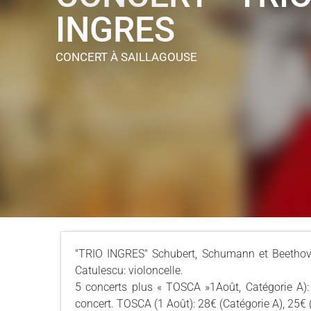
INGRES
CONCERT
À SAILLAGOUSE
"TRIO INGRES" Schubert, Schumann et Beethoven 
Catulescu: violoncelle.
5 concerts plus « TOSCA »1Août, Catégorie A):
concert. TOSCA (1 Août): 28€ (Catégorie A), 25€ 