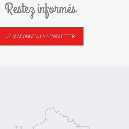
Restez informés
JE M'ABONNE À LA NEWSLETTER