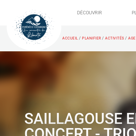
DÉCOUVRIR
P
/
/
/
ACCUEIL
PLANIFIER
ACTIVITÉS
AGE
SAILLAGOUSE 
CONCERT - TRI