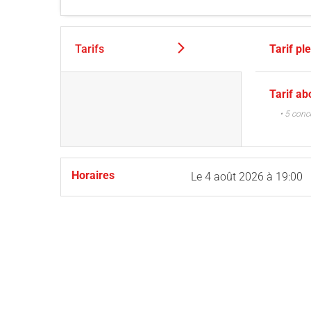
Tarifs
Tarif pl
Tarif a
• 5 conc
Horaires
Le
4 août 2026
à 19:00