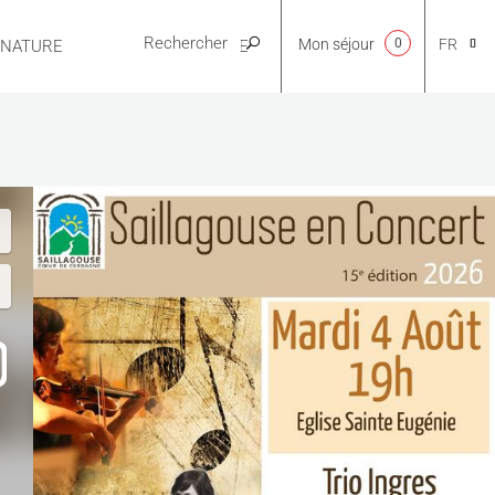
Mon séjour
0
FR
E NATURE
PRATIQUE
CA
NL
EN
ES