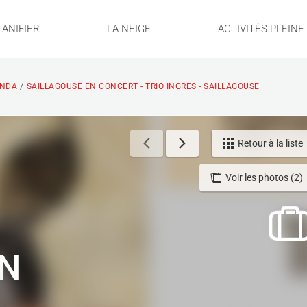
LANIFIER
LA NEIGE
ACTIVITÉS PLEIN
/
NDA
SAILLAGOUSE EN CONCERT - TRIO INGRES - SAILLAGOUSE
Retour à la liste
Voir les photos (2)
EN
O