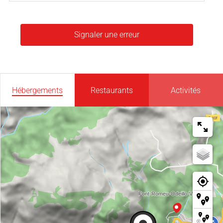
Signaler une erreur
Hébergements
Restaurants
Activités