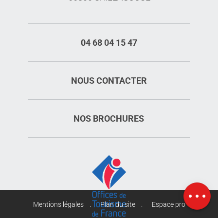
04 68 04 15 47
NOUS CONTACTER
NOS BROCHURES
Description
Horaires
Carte
Mentions légales
Plan du site
Espace pro