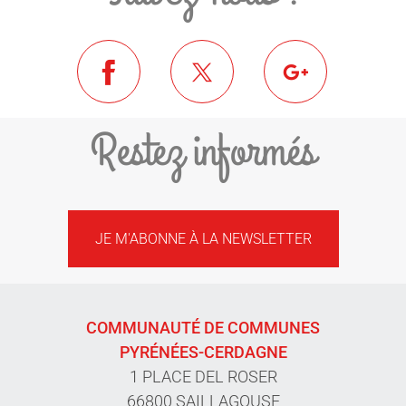
Restez informés
JE M'ABONNE À LA NEWSLETTER
COMMUNAUTÉ DE COMMUNES
PYRÉNÉES-CERDAGNE
1 PLACE DEL ROSER
66800 SAILLAGOUSE