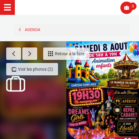
0
AGENDA
Retour à la liste
Voir les photos (2)