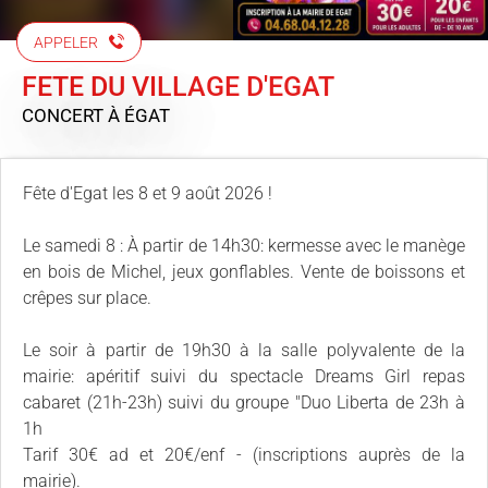
APPELER
FETE DU VILLAGE D'EGAT
CONCERT
À ÉGAT
Fête d'Egat les 8 et 9 août 2026 !
Le samedi 8 : À partir de 14h30: kermesse avec le manège
en bois de Michel, jeux gonflables. Vente de boissons et
crêpes sur place.
Le soir à partir de 19h30 à la salle polyvalente de la
mairie: apéritif suivi du spectacle Dreams Girl repas
cabaret (21h-23h) suivi du groupe "Duo Liberta de 23h à
1h
Tarif 30€ ad et 20€/enf - (inscriptions auprès de la
mairie).