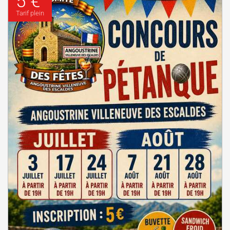
5 €
Tarif plein