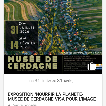
31
31
Juillet
Août
,
...
Du
au
EXPOSITION "NOURRIR LA PLANETE-
MUSEE DE CERDAGNE-VISA POUR L'IMAGE
Sainte-Léocadie