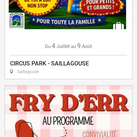
4
9
Juillet
Août
Du
au
CIRCUS PARK - SAILLAGOUSE
Saillagouse