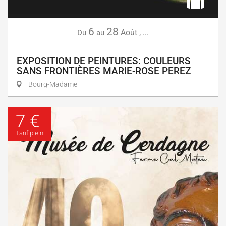
6
28
Août
,
...
Du
au
EXPOSITION DE PEINTURES: COULEURS
SANS FRONTIÈRES MARIE-ROSE PEREZ
Bourg-Madame
7 €
Tarif plein