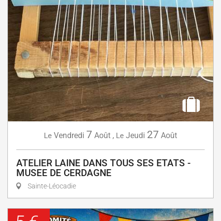
7
27
Vendredi
Août
,
Jeudi
Août
Le
Le
ATELIER LAINE DANS TOUS SES ETATS -
MUSEE DE CERDAGNE
Sainte-Léocadie