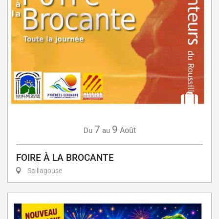
7
9
Août
Du
au
FOIRE À LA BROCANTE
Saillagouse