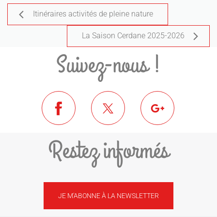
Itinéraires activités de pleine nature
La Saison Cerdane 2025-2026
Suivez-nous !
Restez informés
JE M'ABONNE À LA NEWSLETTER