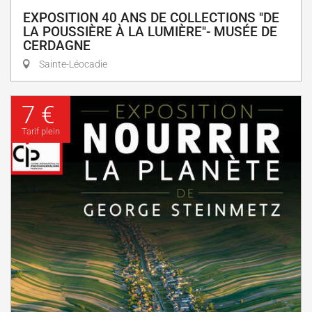
EXPOSITION 40 ANS DE COLLECTIONS "DE
LA POUSSIÈRE À LA LUMIÈRE"- MUSÉE DE
CERDAGNE
Sainte-Léocadie
7 €
Tarif plein