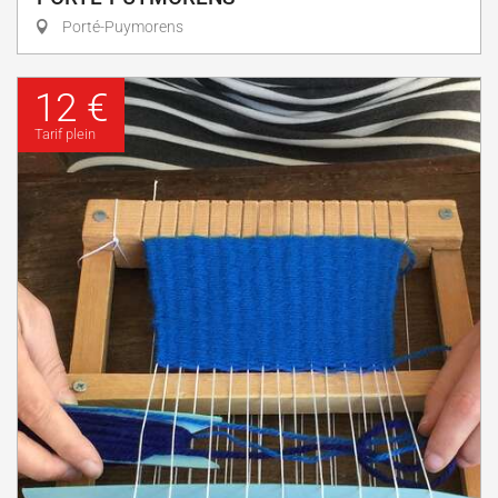
Porté-Puymorens
12 €
Tarif plein