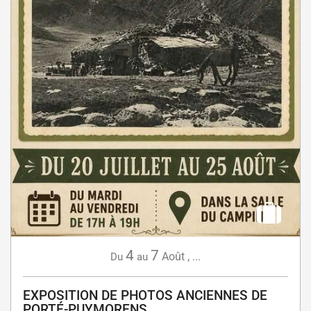
4
7
Août
,
...
Du
au
EXPOSITION DE PHOTOS ANCIENNES DE
PORTÉ-PUYMORENS