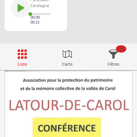
65
Liste
Carte
Filtres