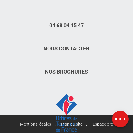
04 68 04 15 47
NOUS CONTACTER
NOS BROCHURES
Description
Tarifs
Horaires
Carte
Mentions légales
Plan du site
Espace pro