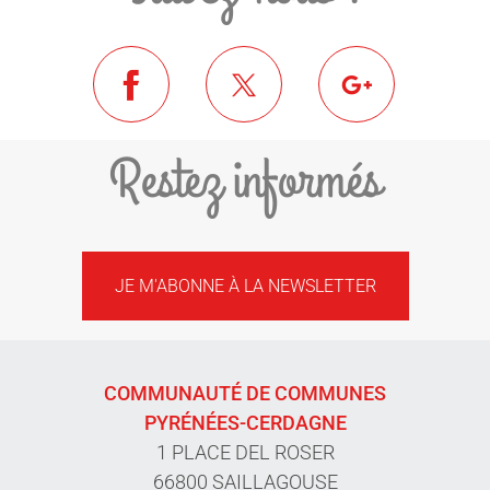
Restez informés
JE M'ABONNE À LA NEWSLETTER
COMMUNAUTÉ DE COMMUNES
PYRÉNÉES-CERDAGNE
1 PLACE DEL ROSER
66800 SAILLAGOUSE