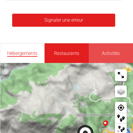
Signaler une erreur
Hébergements
Restaurants
Activités