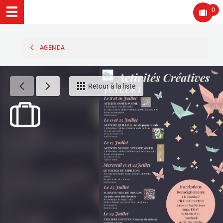
0
AGENDA
Retour à la liste