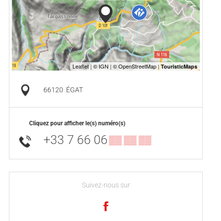
66120
ÉGAT
Cliquez pour afficher le(s) numéro(s)
+33 7 66 06
▒▒ ▒▒ ▒▒
Suivez-nous sur