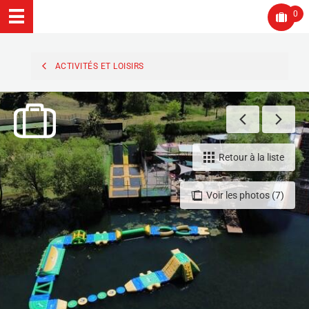
0
ACTIVITÉS ET LOISIRS
Retour à la liste
Voir les photos (7)