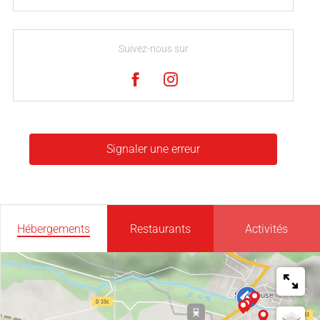
Suivez-nous sur
Signaler une erreur
Hébergements
Restaurants
Activités