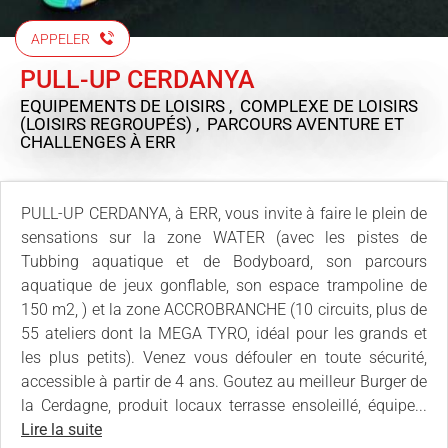
APPELER
PULL-UP CERDANYA
EQUIPEMENTS DE LOISIRS , COMPLEXE DE LOISIRS
(LOISIRS REGROUPÉS) , PARCOURS AVENTURE ET
CHALLENGES
À ERR
PULL-UP CERDANYA, à ERR, vous invite à faire le plein de
sensations sur la zone WATER (avec les pistes de
Tubbing aquatique et de Bodyboard, son parcours
aquatique de jeux gonflable, son espace trampoline de
150 m2, ) et la zone ACCROBRANCHE (10 circuits, plus de
55 ateliers dont la MEGA TYRO, idéal pour les grands et
les plus petits). Venez vous défouler en toute sécurité,
accessible à partir de 4 ans. Goutez au meilleur Burger de
la Cerdagne, produit locaux terrasse ensoleillé, équipe...
Lire la suite