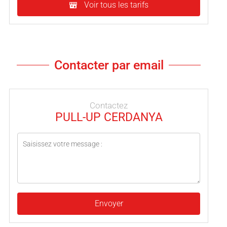
Voir tous les tarifs
Contacter par email
Contactez
PULL-UP CERDANYA
Envoyer