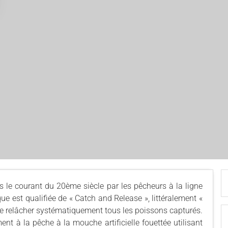
s le courant du 20ème siècle par les pêcheurs à la ligne
ue est qualifiée de « Catch and Release », littéralement «
it de relâcher systématiquement tous les poissons capturés.
nt à la pêche à la mouche artificielle fouettée utilisant