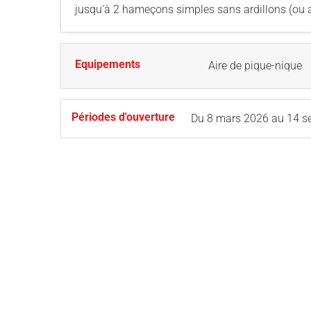
jusqu'à 2 hameçons simples sans ardillons (ou a
Equipements
Aire de pique-nique
Périodes d'ouverture
Du
8 mars 2026
au
14 s