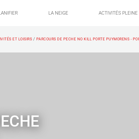
LANIFIER
LA NEIGE
ACTIVITÉS PLEIN
/
VITÉS ET LOISIRS
PARCOURS DE PECHE NO KILL PORTE PUYMORENS - P
PECHE