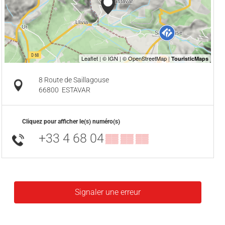
8 Route de Saillagouse
66800
ESTAVAR
Cliquez pour afficher le(s) numéro(s)
+33 4 68 04
▒▒ ▒▒ ▒▒
Signaler une erreur