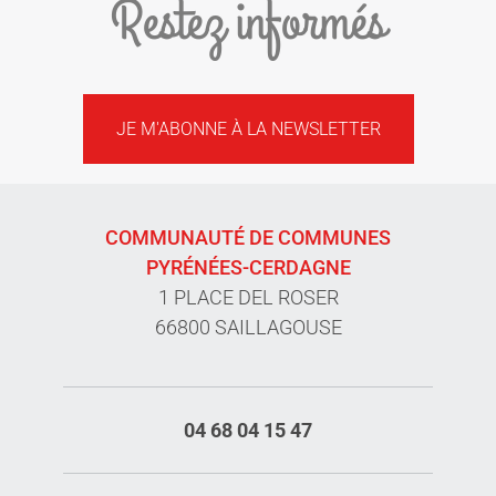
Restez informés
JE M'ABONNE À LA NEWSLETTER
COMMUNAUTÉ DE COMMUNES
PYRÉNÉES-CERDAGNE
1 PLACE DEL ROSER
66800 SAILLAGOUSE
04 68 04 15 47