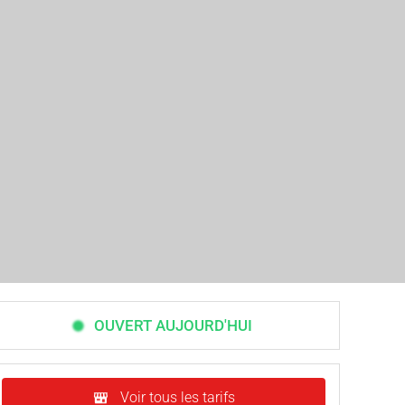
OUVERT AUJOURD'HUI
Voir tous les tarifs