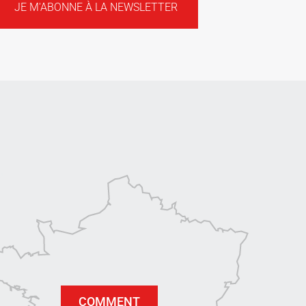
JE M'ABONNE À LA NEWSLETTER
COMMENT