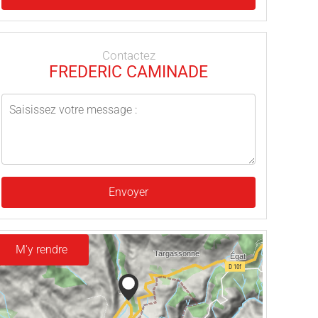
Contactez
FREDERIC CAMINADE
Envoyer
M'y rendre