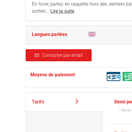
En hiver, partez en raquette hors des sentiers bat
sorties...
Lire la suite
Langues parlées
Contacter par email
Moyens de paiement
Tarifs
Demi-jo
• Rando 