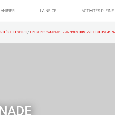
LANIFIER
LA NEIGE
ACTIVITÉS PLEIN
/
VITÉS ET LOISIRS
FREDERIC CAMINADE - ANGOUSTRINE-VILLENEUVE-DES
INADE