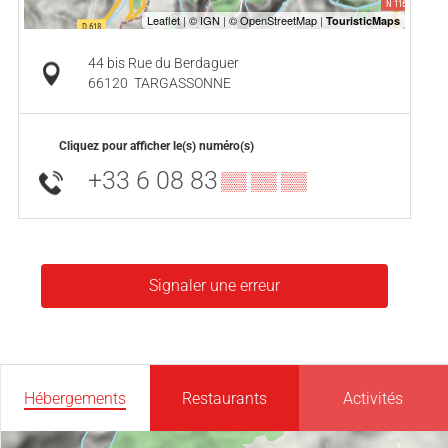
44 bis Rue du Berdaguer
66120
TARGASSONNE
Cliquez pour afficher le(s) numéro(s)
+33 6 08 83
▒▒ ▒▒ ▒▒
Signaler une erreur
Hébergements
Restaurants
Activités