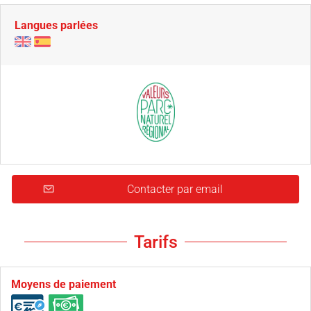
Langues parlées
Contacter par email
Tarifs
Moyens de paiement