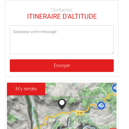
Contactez
ITINERAIRE D'ALTITUDE
Envoyer
M'y rendre