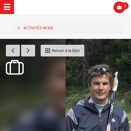
0
ACTIVITÉS NEIGE
Retour à la liste