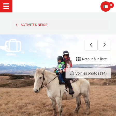
0
ACTIVITÉS NEIGE
Retour à la liste
Voir les photos (14)