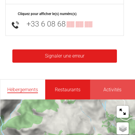
Cliquez pour afficher le(s) numéro(s)
+33 6 08 68
▒▒ ▒▒ ▒▒
Signaler une erreur
Hébergements
Restaurants
Activités