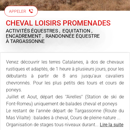
APPELER
CHEVAL LOISIRS PROMENADES
ACTIVITÉS ÉQUESTRES , EQUITATION ,
ENCADREMENT , RANDONNÉE ÉQUESTRE
À TARGASSONNE
Venez découvrir les terres Catalanes, à dos de chevaux
rustiques et adaptés, de 1 heure à plusieurs jours, pour les
débutants à partir de 8 ans jusqu'aux cavaliers
chevronnés. Pour les plus petits des tours et cours de
poneys.
Juillet et Aout, départ des "Airelles" (Station de ski de
Font-Romeu) uniquement de balades cheval et poneys
Le restant de l'année départ de Targassonne (Route du
Mas Vilalte) : balades à cheval, Cours de pleine nature ...
Organisation de stages tous niveaux durant...
Lire la suite