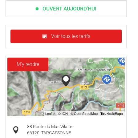
OUVERT AUJOURD'HUI
Voir tous les tarifs
M'y rendre
88 Route du Mas Vilalte
66120
TARGASSONNE