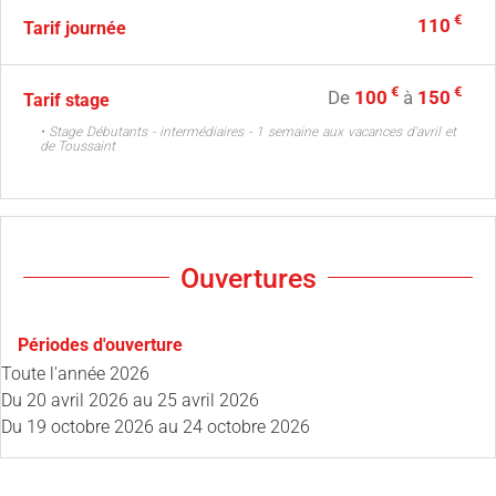
€
110
Tarif journée
€
€
De
100
à
150
Tarif stage
• Stage Débutants - intermédiaires - 1 semaine aux vacances d'avril et
de Toussaint
Ouvertures
Périodes d'ouverture
Toute l'année 2026
Du
20 avril 2026
au
25 avril 2026
Du
19 octobre 2026
au
24 octobre 2026