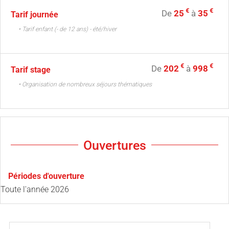
€
€
De
25
à
35
Tarif journée
• Tarif enfant (- de 12 ans) - été/hiver
€
€
De
202
à
998
Tarif stage
• Organisation de nombreux séjours thématiques
Ouvertures
Périodes d'ouverture
Toute l'année 2026