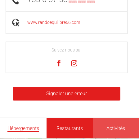
www.randoequilibre66.com
Suivez-nous sur
Signaler une erreur
Hébergements
Restaurants
Activités