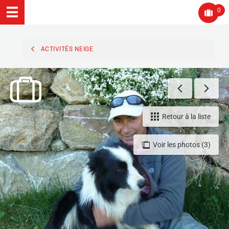
0
ACTIVITÉS NEIGE
Retour à la liste
Voir les photos (3)