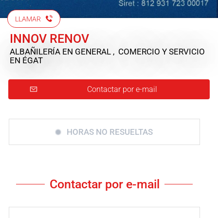
LLAMAR
INNOV RENOV
ALBAÑILERÍA EN GENERAL , COMERCIO Y SERVICIO
EN ÉGAT
Contactar por e-mail
HORAS NO RESUELTAS
Contactar por e-mail