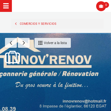
0
COMERCIOS Y SERVICIOS
Volver a la lista