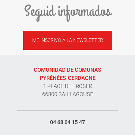
Seguid informados
ME INSCRIVO A LA NEWSLETTER
COMUNIDAD DE COMUNAS
PYRÉNÉES-CERDAGNE
1 PLACE DEL ROSER
66800 SAILLAGOUSE
04 68 04 15 47