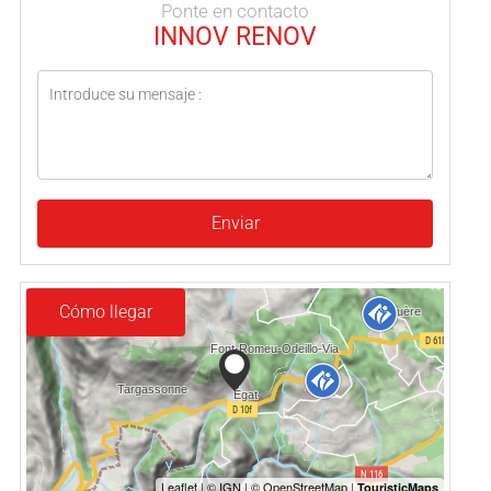
Ponte en contacto
INNOV RENOV
Enviar
Cómo llegar