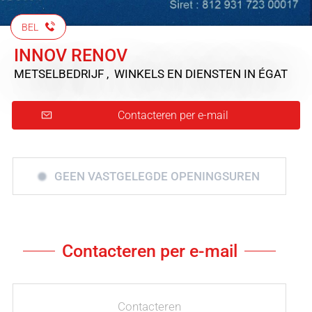
BEL
INNOV RENOV
METSELBEDRIJF , WINKELS EN DIENSTEN
IN ÉGAT
Contacteren per e-mail
GEEN VASTGELEGDE OPENINGSUREN
Contacteren per e-mail
Contacteren