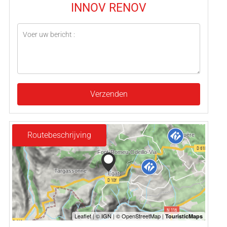
INNOV RENOV
Verzenden
Routebeschrijving