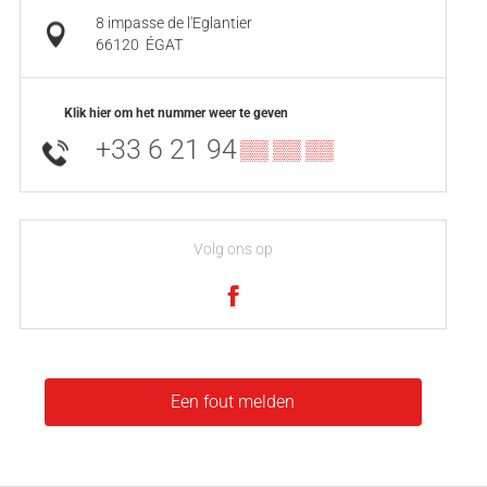
8 impasse de l'Eglantier
66120
ÉGAT
Klik hier om het nummer weer te geven
+33 6 21 94
▒▒ ▒▒ ▒▒
Volg ons op
Een fout melden