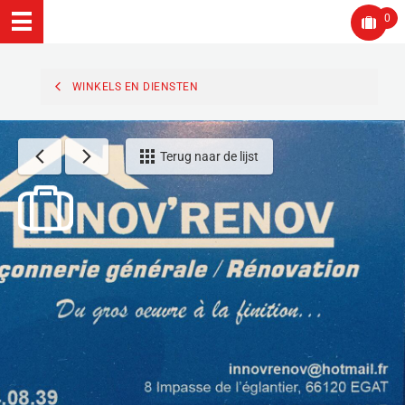
0
WINKELS EN DIENSTEN
Terug naar de lijst