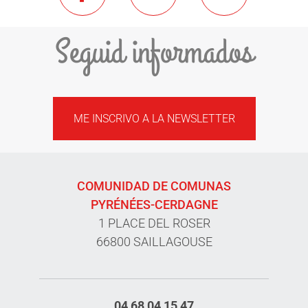
Seguid informados
ME INSCRIVO A LA NEWSLETTER
COMUNIDAD DE COMUNAS
PYRÉNÉES-CERDAGNE
1 PLACE DEL ROSER
66800 SAILLAGOUSE
04 68 04 15 47