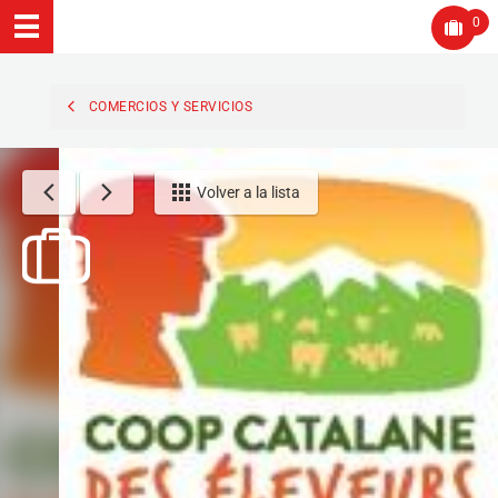
0
COMERCIOS Y SERVICIOS
Volver a la lista