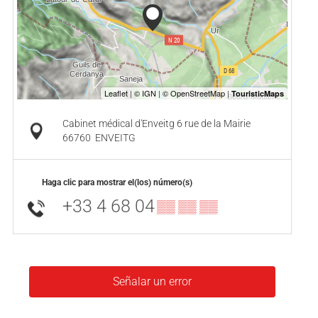
Cabinet médical d'Enveitg 6 rue de la Mairie
66760
ENVEITG
Haga clic para mostrar el(los) número(s)
+33 4 68 04
▒▒ ▒▒ ▒▒
Señalar un error