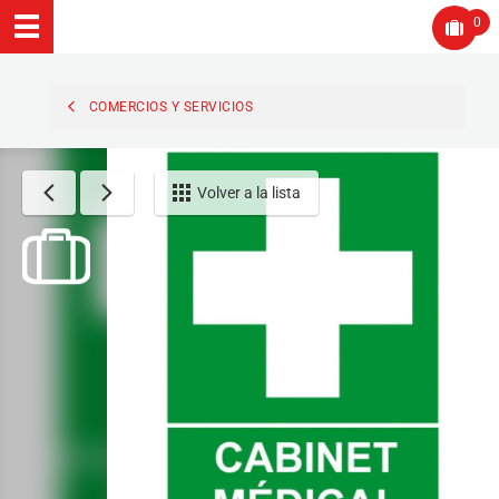
0
COMERCIOS Y SERVICIOS
Volver a la lista