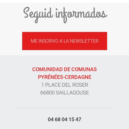
Seguid informados
ME INSCRIVO A LA NEWSLETTER
COMUNIDAD DE COMUNAS
PYRÉNÉES-CERDAGNE
1 PLACE DEL ROSER
66800 SAILLAGOUSE
04 68 04 15 47