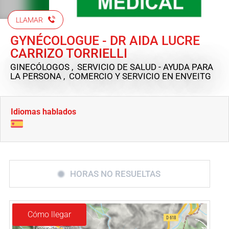
LLAMAR
GYNÉCOLOGUE - DR AIDA LUCRE
CARRIZO TORRIELLI
GINECÓLOGOS , SERVICIO DE SALUD - AYUDA PARA
LA PERSONA , COMERCIO Y SERVICIO
EN ENVEITG
Idiomas hablados
HORAS NO RESUELTAS
Cómo llegar