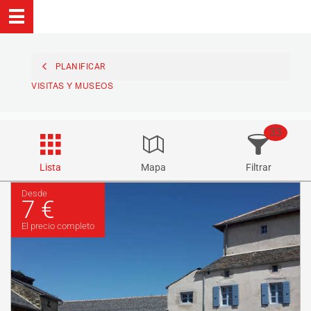
PLANIFICAR
VISITAS Y MUSEOS
33
Lista
Mapa
Filtrar
Desde
7 €
El precio completo