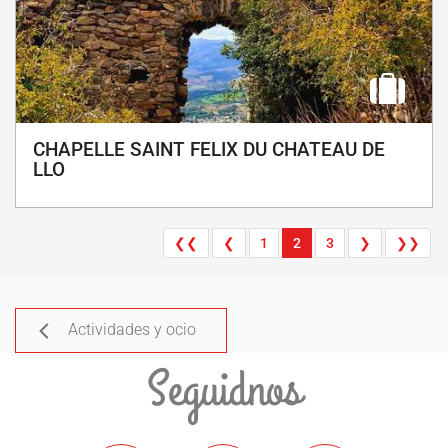
CHAPELLE SAINT FELIX DU CHATEAU DE
LLO
❮❮
❮
1
2
3
❯
❯❯
Actividades y ocio
Seguidnos