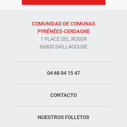
COMUNIDAD DE COMUNAS
PYRÉNÉES-CERDAGNE
1 PLACE DEL ROSER
66800 SAILLAGOUSE
04 68 04 15 47
CONTACTO
NUESTROS FOLLETOS