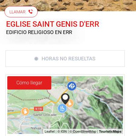
LLAMAR
EGLISE SAINT GENIS D'ERR
EDIFICIO RELIGIOSO
EN ERR
HORAS NO RESUELTAS
Cómo llegar