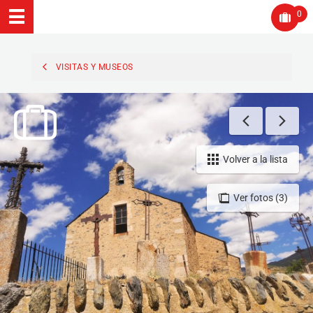
0
VISITAS Y MUSEOS
Volver a la lista
Ver fotos (3)