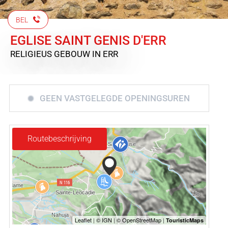
BEL
EGLISE SAINT GENIS D'ERR
RELIGIEUS GEBOUW
IN ERR
GEEN VASTGELEGDE OPENINGSUREN
Routebeschrijving