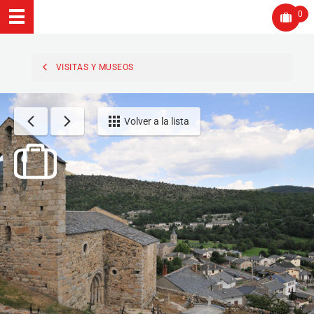
0
VISITAS Y MUSEOS
Volver a la lista