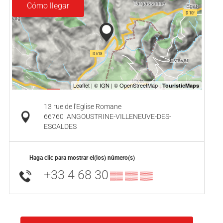
Cómo llegar
13 rue de l'Eglise Romane
66760
ANGOUSTRINE-VILLENEUVE-DES-
ESCALDES
Haga clic para mostrar el(los) número(s)
+33 4 68 30
▒▒ ▒▒ ▒▒