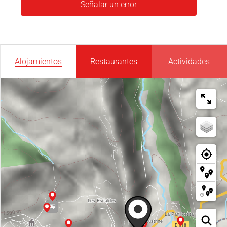
Señalar un error
Alojamientos
Restaurantes
Actividades