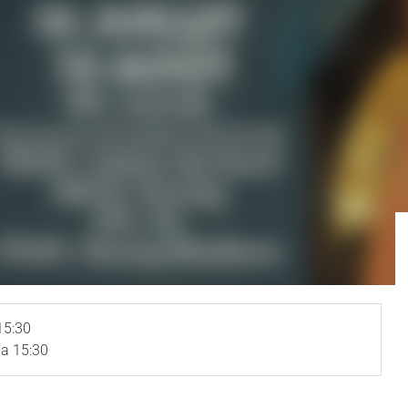
15:30
a 15:30