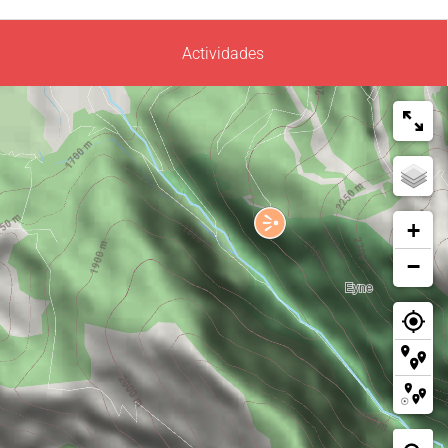
Actividades
+
−