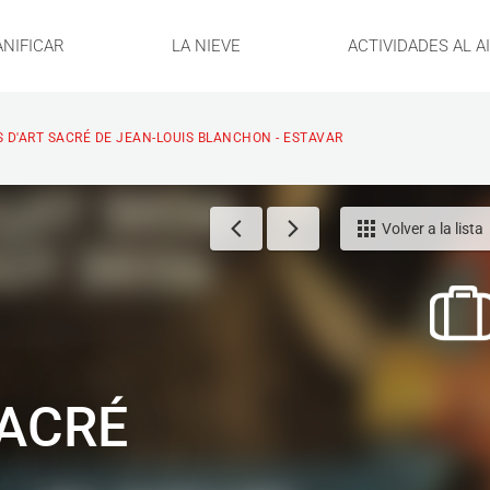
ANIFICAR
LA NIEVE
ACTIVIDADES AL A
S D'ART SACRÉ DE JEAN-LOUIS BLANCHON - ESTAVAR
Volver a la lista
SACRÉ