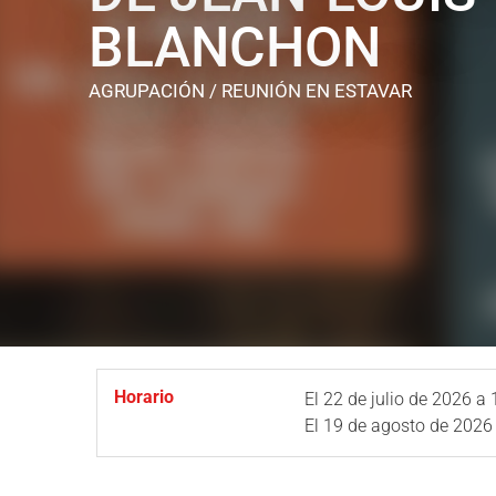
BLANCHON
AGRUPACIÓN / REUNIÓN
EN ESTAVAR
Horario
El
22 de julio de 2026
a 
El
19 de agosto de 2026