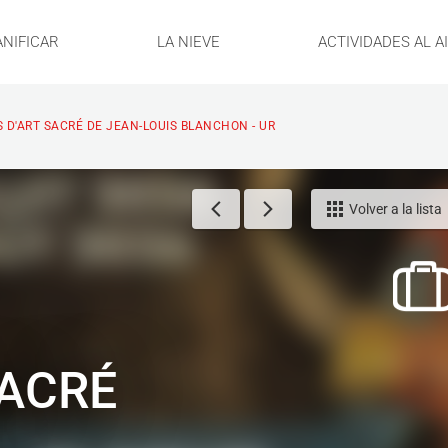
ANIFICAR
LA NIEVE
ACTIVIDADES AL A
S D'ART SACRÉ DE JEAN-LOUIS BLANCHON - UR
Volver a la lista
SACRÉ