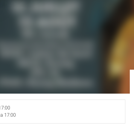
17:00
a 17:00