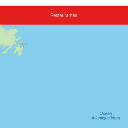
Restaurantes