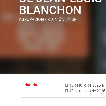
BLANCHON
AGRUPACIÓN / REUNIÓN
EN UR
Horario
El
15 de julio de 2026
a 
El
12 de agosto de 2026