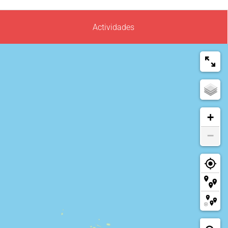
Actividades
+
−