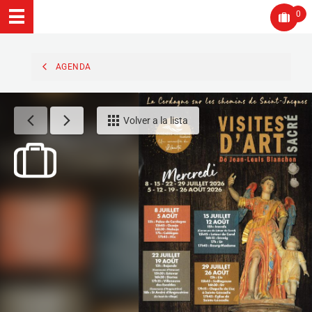
0
AGENDA
Volver a la lista