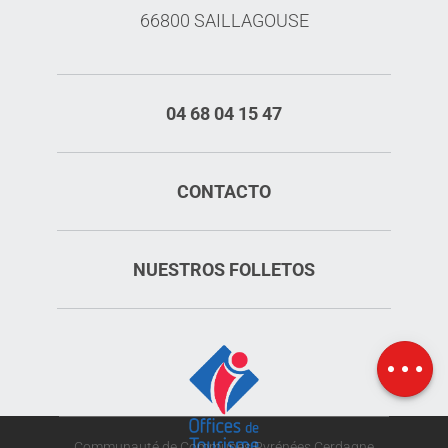
66800 SAILLAGOUSE
04 68 04 15 47
CONTACTO
NUESTROS FOLLETOS
Horario
Mapa
Communauté de Communes Pyrénées Cerdagne