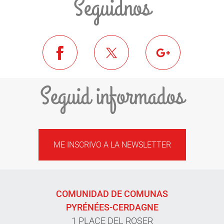
Seguidnos
Seguid informados
ME INSCRIVO A LA NEWSLETTER
COMUNIDAD DE COMUNAS
PYRÉNÉES-CERDAGNE
1 PLACE DEL ROSER