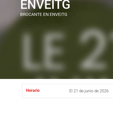
ENVEITG
BROCANTE
EN ENVEITG
Horario
El
21 de junio de 2026