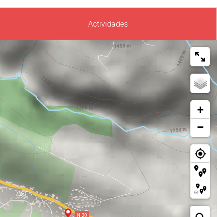
Actividades
+
−