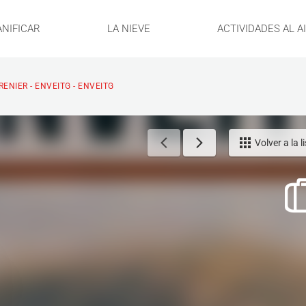
ANIFICAR
LA NIEVE
ACTIVIDADES AL A
RENIER - ENVEITG - ENVEITG
Volver a la l