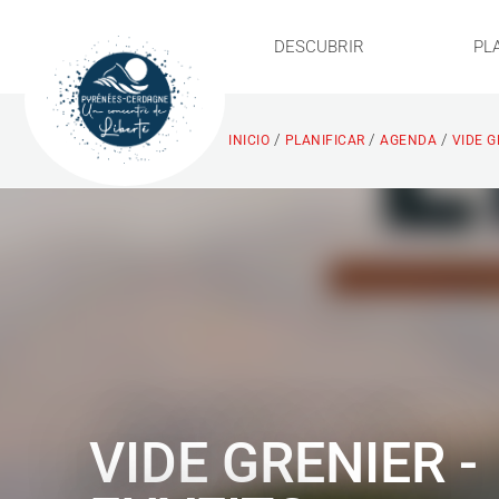
DESCUBRIR
PL
/
/
/
INICIO
PLANIFICAR
AGENDA
VIDE G
VIDE GRENIER -