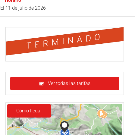
Horario
El
11 de julio de 2026
TERMINADO
Ver todas las tarifas
Cómo llegar