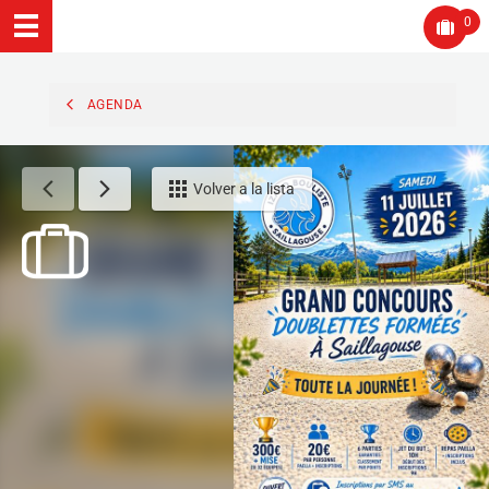
0
AGENDA
Volver a la lista