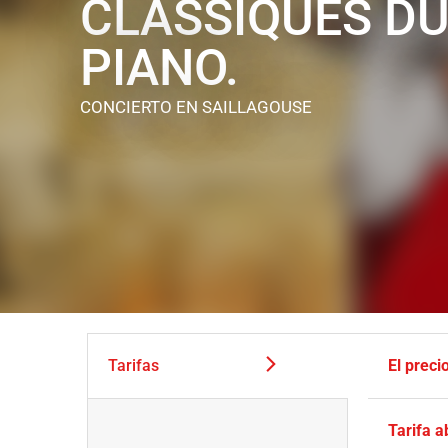
CLASSIQUES D
PIANO.
CONCIERTO
EN SAILLAGOUSE
Tarifas
El preci
Tarifa 