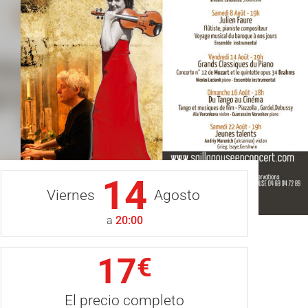
14
Viernes
Agosto
a
20:00
17
€
El precio completo