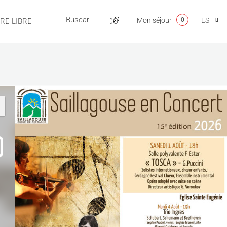
Mon séjour
0
ES
IRE LIBRE
PRÁCTICO
CA
NL
EN
FR