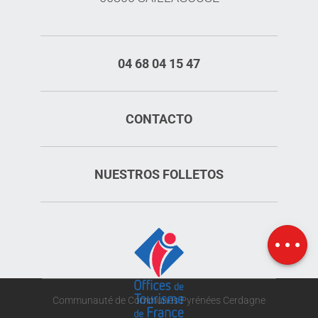
04 68 04 15 47
CONTACTO
NUESTROS FOLLETOS
Horario
Mapa
Communauté de Communes Pyrénées Cerdagne