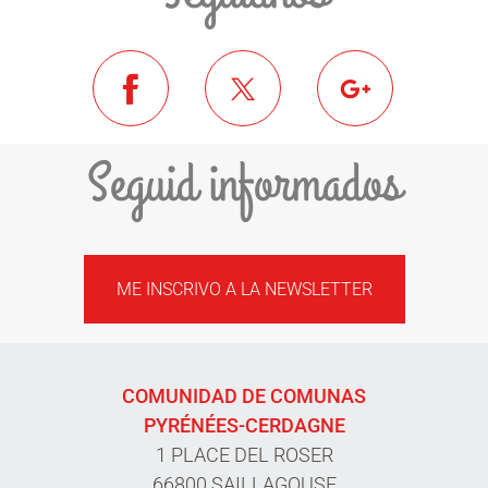
Seguid informados
ME INSCRIVO A LA NEWSLETTER
COMUNIDAD DE COMUNAS
PYRÉNÉES-CERDAGNE
1 PLACE DEL ROSER
66800 SAILLAGOUSE