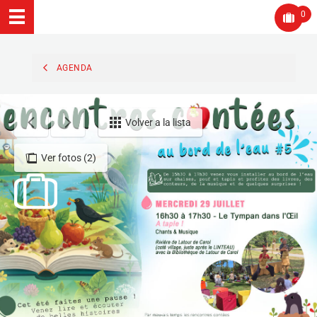
0
AGENDA
Volver a la lista
Ver fotos (2)