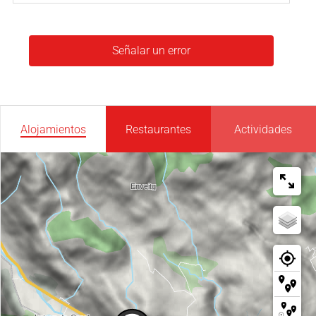
Señalar un error
Alojamientos
Restaurantes
Actividades